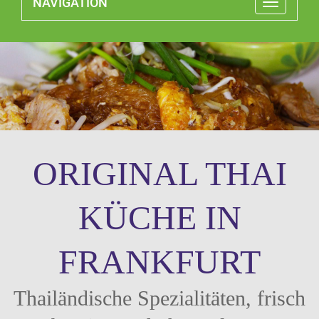
NAVIGATION
Toggle
navigatio
ORIGINAL THAI
KÜCHE IN
FRANKFURT
Thailändische Spezialitäten, frisch