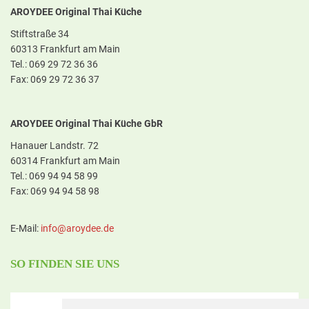
AROYDEE Original Thai Küche
Stiftstraße 34
60313 Frankfurt am Main
Tel.: 069 29 72 36 36
Fax: 069 29 72 36 37
AROYDEE Original Thai Küche GbR
Hanauer Landstr. 72
60314 Frankfurt am Main
Tel.: 069 94 94 58 99
Fax: 069 94 94 58 98
E-Mail:
in
fo@aroyd
ee.de
SO FINDEN SIE UNS