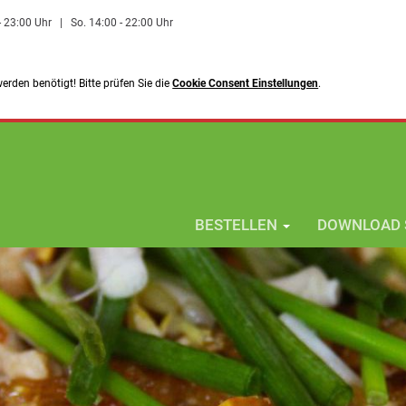
 - 23:00 Uhr
|
So. 14:00 - 22:00 Uhr
rden benötigt! Bitte prüfen Sie die
Cookie Consent Einstellungen
.
BESTELLEN
DOWNLOAD 