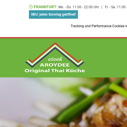
FRANKFURT:
Mo. - Do. 11:00 - 22:00 Uhr
|
Fr. - Sa. 11:00
NEU: jeden Sonntag geöffnet!
Tracking und Performance Cookies we