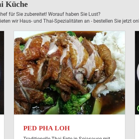
ai Küche
ef für Sie zubereitet! Worauf haben Sie Lust?
ten wir Haus- und Thai-Spezialitäten an - bestellen Sie jetzt on
PED PHA LOH
Traditionelle Thai Ente in Sojasauce mit