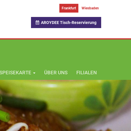
Frankfurt
Wiesbaden
AROYDEE Tisch-Reservierung
SPEISEKARTE
ÜBER UNS
FILIALEN