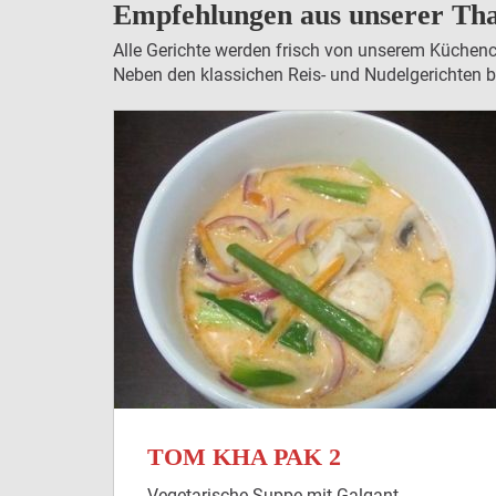
Empfehlungen aus unserer Th
Alle Gerichte werden frisch von unserem Küchench
Neben den klassichen Reis- und Nudelgerichten bie
TOM KHA PAK 2
Vegetarische Suppe mit Galgant,