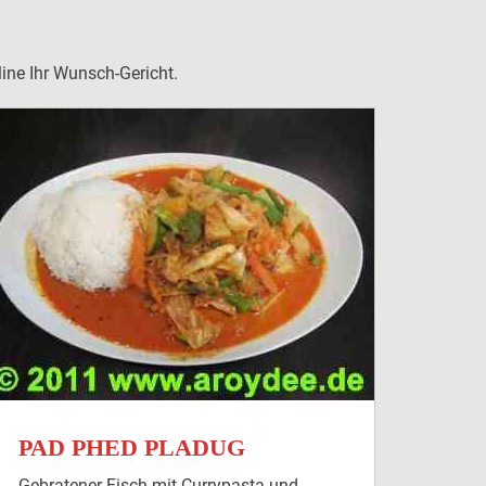
line Ihr Wunsch-Gericht.
PAD PHED PLADUG
Gebratener Fisch mit Currypasta und