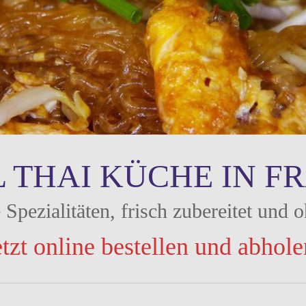
L THAI KÜCHE IN F
 Spezialitäten, frisch zubereitet und 
etzt online bestellen und abhole