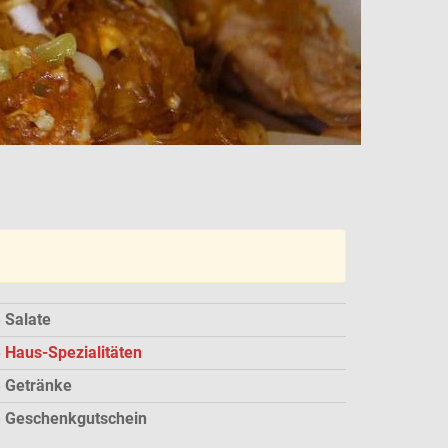
Salate
Haus-Spezialitäten
Getränke
Geschenkgutschein