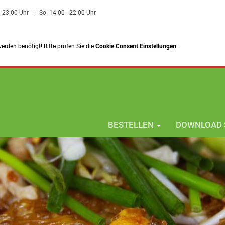
 - 23:00 Uhr
|
So. 14:00 - 22:00 Uhr
rden benötigt! Bitte prüfen Sie die
Cookie Consent Einstellungen
.
BESTELLEN
DOWNLOAD 