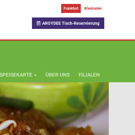
Frankfurt
Wiesbaden
AROYDEE Tisch-Reservierung
SPEISEKARTE
ÜBER UNS
FILIALEN