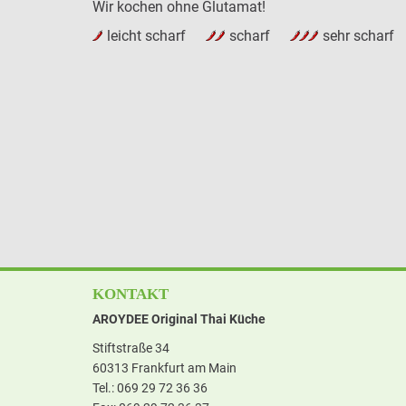
Wir kochen ohne Glutamat!
leicht scharf
scharf
sehr scharf
KONTAKT
AROYDEE Original Thai Küche
Stiftstraße 34
60313 Frankfurt am Main
Tel.: 069 29 72 36 36