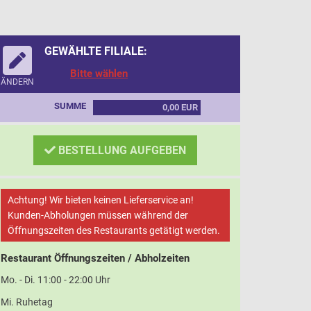
GEWÄHLTE FILIALE:
Bitte wählen
ÄNDERN
SUMME
0,00 EUR
BESTELLUNG AUFGEBEN
Achtung! Wir bieten keinen Lieferservice an!
Kunden-Abholungen müssen während der
Öffnungszeiten des Restaurants getätigt werden.
Restaurant Öffnungszeiten / Abholzeiten
Mo. - Di. 11:00 - 22:00 Uhr
Mi. Ruhetag