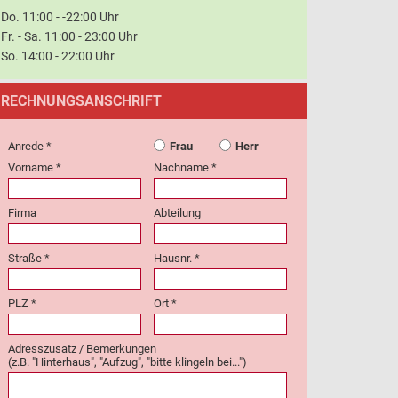
Do. 11:00 - -22:00 Uhr
Fr. - Sa. 11:00 - 23:00 Uhr
So. 14:00 - 22:00 Uhr
RECHNUNGSANSCHRIFT
Anrede *
Frau
Herr
Vorname *
Nachname *
Firma
Abteilung
Straße *
Hausnr. *
PLZ *
Ort *
Adresszusatz / Bemerkungen
(z.B. "Hinterhaus", "Aufzug", "bitte klingeln bei...")