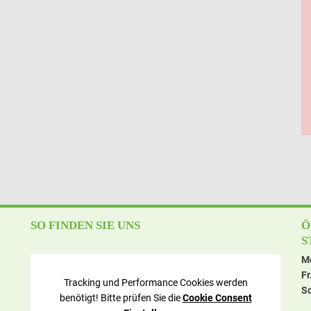
SO FINDEN SIE UNS
Ö
S
Mo
Fr
Tracking und Performance Cookies werden
So
benötigt! Bitte prüfen Sie die
Cookie Consent