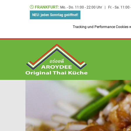
FRANKFURT:
Mo. - Do. 11:00 - 22:00 Uhr
|
Fr. - Sa. 11:00
NEU: jeden Sonntag geöffnet!
Tracking und Performance Cookies we