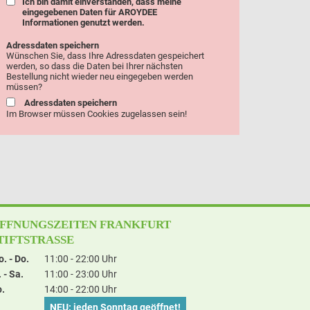
Ich bin damit einverstanden, dass meine
eingegebenen Daten für AROYDEE
Informationen genutzt werden.
Adressdaten speichern
Wünschen Sie, dass Ihre Adressdaten gespeichert
werden, so dass die Daten bei Ihrer nächsten
Bestellung nicht wieder neu eingegeben werden
müssen?
Adressdaten speichern
Im Browser müssen Cookies zugelassen sein!
FFNUNGSZEITEN FRANKFURT
TIFTSTRASSE
. - Do.
11:00 - 22:00 Uhr
. - Sa.
11:00 - 23:00 Uhr
.
14:00 - 22:00 Uhr
NEU: jeden Sonntag geöffnet!