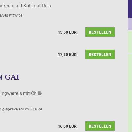
keule mit Kohl auf Reis
rved with rice
15,50 EUR
BESTELLEN
17,50 EUR
BESTELLEN
 GAI
ngwerreis mit Chilli-
 gingerrice and chilli sauce
16,50 EUR
BESTELLEN