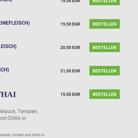
19,50 EUR
BESTELLEN
INEFLEISCH)
19,50 EUR
BESTELLEN
EISCH)
20,50 EUR
BESTELLEN
CH)
21,50 EUR
BESTELLEN
THAI
15,50 EUR
BESTELLEN
oblauch, Tomaten,
d Chillis in
nbean, tomato and chillis in