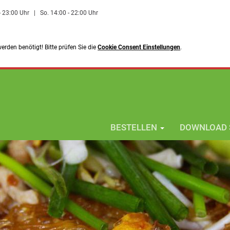
 - 23:00 Uhr
|
So. 14:00 - 22:00 Uhr
rden benötigt! Bitte prüfen Sie die
Cookie Consent Einstellungen
.
BESTELLEN
DOWNLOAD 