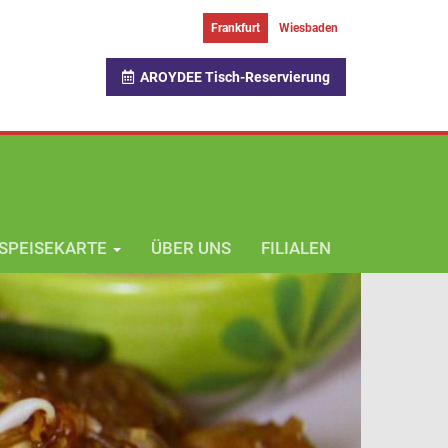
Frankfurt
Wiesbaden
AROYDEE Tisch-Reservierung
SPEISEKARTE
ÜBER UNS
FILIALEN