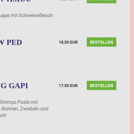
uppe mit Schweinefleisch
W PED
18,50 EUR
BESTELLEN
G GAPI
17,50 EUR
BESTELLEN
 Shrimps Paste mit
en Bohnen, Zwiebeln und
sch