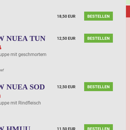
18,50 EUR
BESTELLEN
W NUEA TUN
12,50 EUR
BESTELLEN
น
suppe mit geschmortem
eef
W NUEA SOD
12,50 EUR
BESTELLEN
ด
uppe mit Rindfleisch
W HMUU
11,50 EUR
BESTELLEN