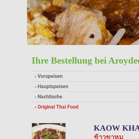
Ihre Bestellung bei Aroyd
Vorspeisen
Hauptspeisen
Nachtische
Original Thai Food
KAOW KH
ข้าวขาหมู