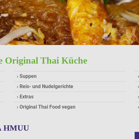
ee Original Thai Küche
Suppen
Reis- und Nudelgerichte
Extras
Original Thai Food vegan
A HMUU