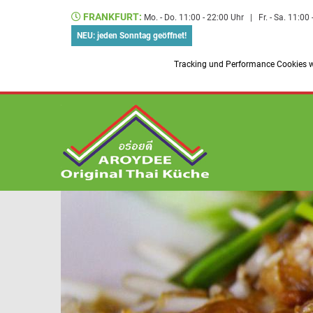
FRANKFURT:
Mo. - Do. 11:00 - 22:00 Uhr
|
Fr. - Sa. 11:00
NEU: jeden Sonntag geöffnet!
Tracking und Performance Cookies we