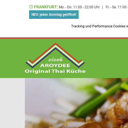
FRANKFURT:
Mo. - Do. 11:00 - 22:00 Uhr
|
Fr. - Sa. 11:00
NEU: jeden Sonntag geöffnet!
Tracking und Performance Cookies we