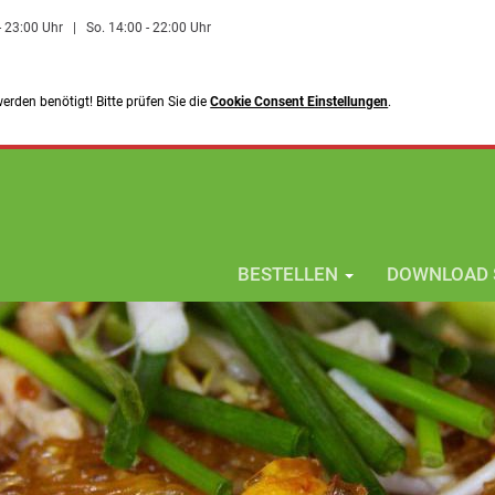
 - 23:00 Uhr
|
So. 14:00 - 22:00 Uhr
rden benötigt! Bitte prüfen Sie die
Cookie Consent Einstellungen
.
BESTELLEN
DOWNLOAD 