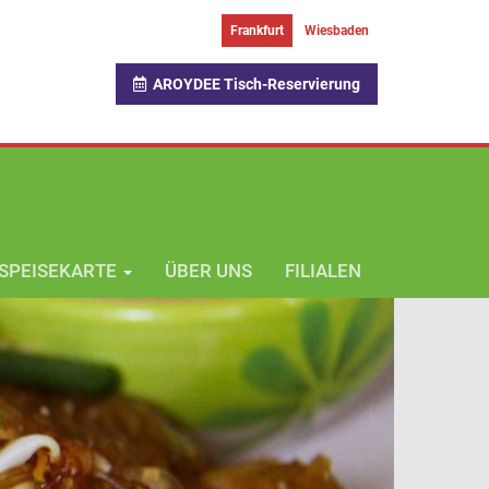
Frankfurt
Wiesbaden
AROYDEE Tisch-Reservierung
SPEISEKARTE
ÜBER UNS
FILIALEN