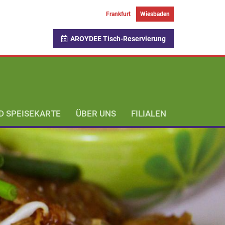
Frankfurt
Wiesbaden
AROYDEE Tisch-Reservierung
 SPEISEKARTE
ÜBER UNS
FILIALEN