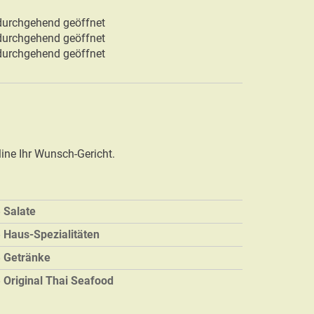
 durchgehend geöffnet
 durchgehend geöffnet
 durchgehend geöffnet
line Ihr Wunsch-Gericht.
Salate
Haus-Spezialitäten
Getränke
Original Thai Seafood