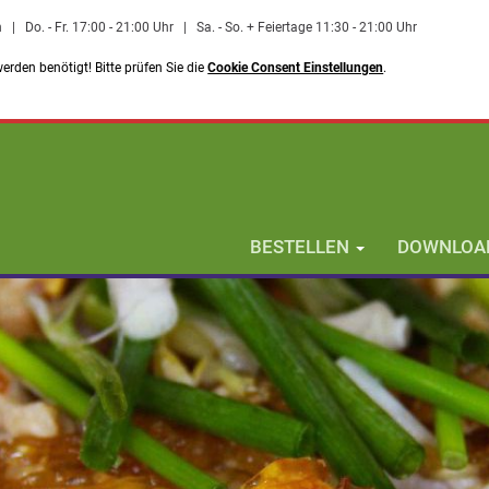
n
|
Do. - Fr. 17:00 - 21:00 Uhr
|
Sa. - So. + Feiertage 11:30 - 21:00 Uhr
rden benötigt! Bitte prüfen Sie die
Cookie Consent Einstellungen
.
BESTELLEN
DOWNLOAD