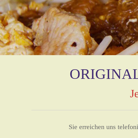
ORIGINA
J
Sie erreichen uns telefo