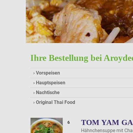
Ihre Bestellung bei Aroyd
Vorspeisen
Hauptspeisen
Nachtische
Original Thai Food
TOM YAM GA
6
Hähnchensuppe mit Cham