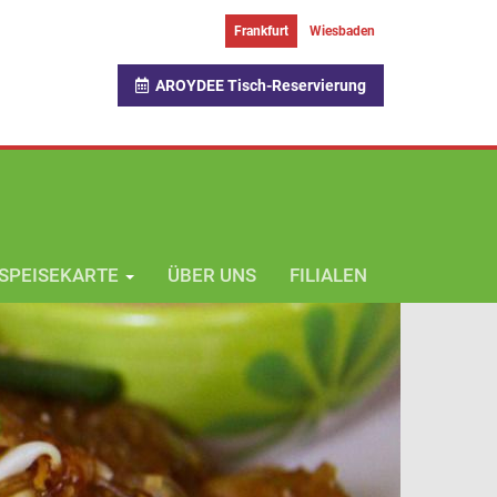
Frankfurt
Wiesbaden
AROYDEE Tisch-Reservierung
SPEISEKARTE
ÜBER UNS
FILIALEN