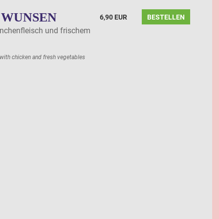
 WUNSEN
6,90 EUR
BESTELLEN
nchenfleisch und frischem
with chicken and fresh vegetables