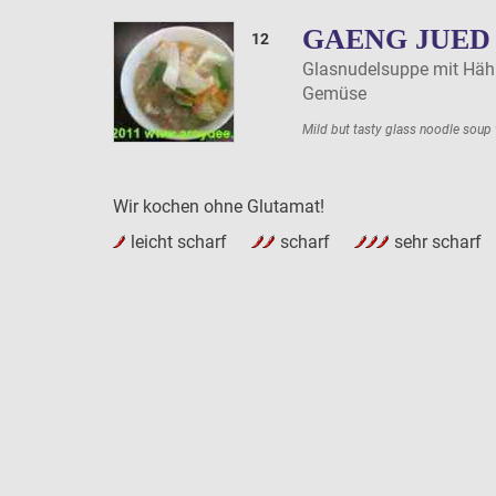
GAENG JUED
12
Glasnudelsuppe mit Häh
Gemüse
Mild but tasty glass noodle soup 
Wir kochen ohne Glutamat!
leicht scharf
scharf
sehr scharf