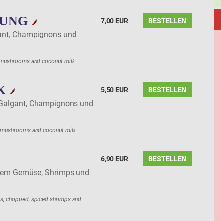
UUNG
7,00 EUR
BESTELLEN
ant, Champignons und
 mushrooms and coconut milk
AK
5,50 EUR
BESTELLEN
 Galgant, Champignons und
, mushrooms and coconut milk
6,90 EUR
BESTELLEN
hem Gemüse, Shrimps und
es, chopped, spiced shrimps and