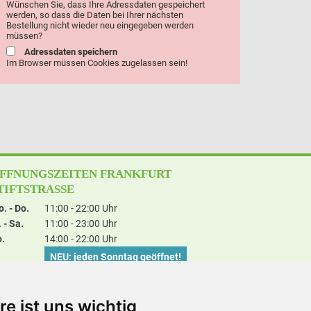
Wünschen Sie, dass Ihre Adressdaten gespeichert
werden, so dass die Daten bei Ihrer nächsten
Bestellung nicht wieder neu eingegeben werden
müssen?
Adressdaten speichern
Im Browser müssen Cookies zugelassen sein!
FFNUNGSZEITEN FRANKFURT
TIFTSTRASSE
. - Do.
11:00 - 22:00 Uhr
. - Sa.
11:00 - 23:00 Uhr
.
14:00 - 22:00 Uhr
NEU: jeden Sonntag geöffnet!
FFNUNGSZEITEN FRANKFURT HANAUER
ANDSTRASSE
re ist uns wichtig