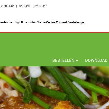
 - 23:00 Uhr
|
So. 14:00 - 22:00 Uhr
rden benötigt! Bitte prüfen Sie die
Cookie Consent Einstellungen
.
BESTELLEN
DOWNLOAD 