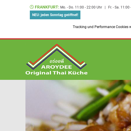
FRANKFURT:
Mo. - Do. 11:00 - 22:00 Uhr
|
Fr. - Sa. 11:00
NEU: jeden Sonntag geöffnet!
Tracking und Performance Cookies we