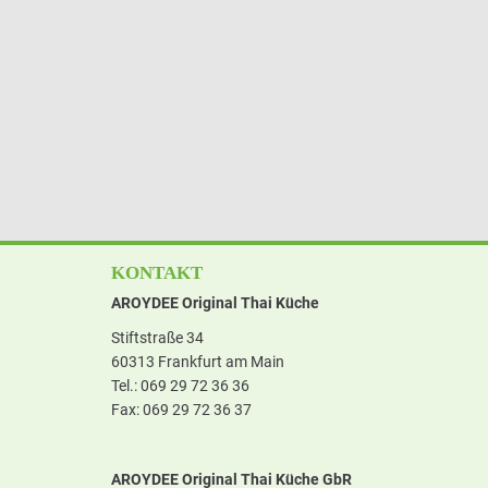
KONTAKT
AROYDEE Original Thai Küche
Stiftstraße 34
60313 Frankfurt am Main
Tel.: 069 29 72 36 36
Fax: 069 29 72 36 37
AROYDEE Original Thai Küche GbR