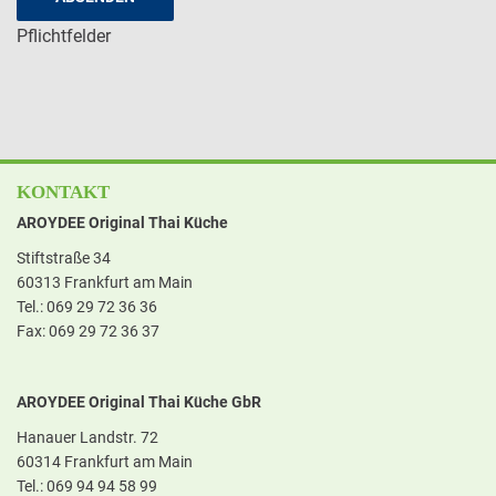
Pflichtfelder
KONTAKT
AROYDEE Original Thai Küche
Stiftstraße 34
60313 Frankfurt am Main
Tel.: 069 29 72 36 36
Fax: 069 29 72 36 37
AROYDEE Original Thai Küche GbR
Hanauer Landstr. 72
60314 Frankfurt am Main
Tel.: 069 94 94 58 99