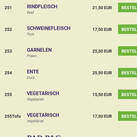
RINDFLEISCH
251
21,50 EUR
BESTE
Beef
SCHWEINEFLEISCH
252
17,50 EUR
BESTE
Pork
GARNELEN
253
25,50 EUR
BESTE
Prawn
ENTE
254
25,50 EUR
BESTE
Duck
VEGETARISCH
255
15,50 EUR
BESTE
Vegetarian
VEGETARISCH
255Tofu
17,50 EUR
BESTE
Vegetarian