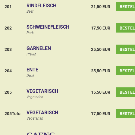
RINDFLEISCH
201
21,50 EUR
BESTE
Beef
SCHWEINEFLEISCH
202
17,50 EUR
BESTE
Pork
GARNELEN
203
25,50 EUR
BESTE
Prawn
ENTE
204
25,50 EUR
BESTE
Duck
VEGETARISCH
205
15,50 EUR
BESTE
Vegetarian
VEGETARISCH
205Tofu
17,50 EUR
BESTE
Vegetarian