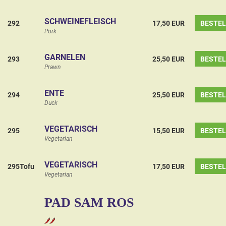
SCHWEINEFLEISCH
292
17,50 EUR
BESTE
Pork
GARNELEN
293
25,50 EUR
BESTE
Prawn
ENTE
294
25,50 EUR
BESTE
Duck
VEGETARISCH
295
15,50 EUR
BESTE
Vegetarian
VEGETARISCH
295Tofu
17,50 EUR
BESTE
Vegetarian
PAD SAM ROS