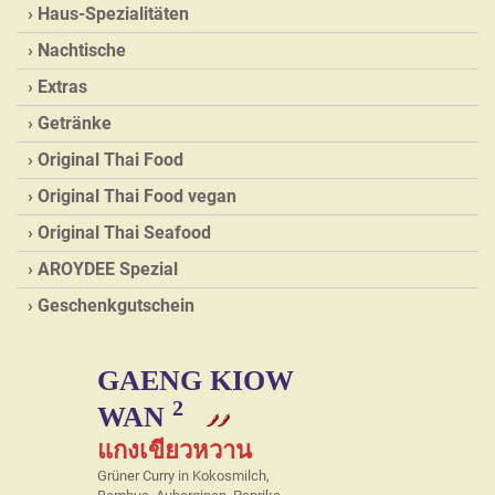
Haus-Spezialitäten
Nachtische
Extras
Getränke
Original Thai Food
Original Thai Food vegan
Original Thai Seafood
AROYDEE Spezial
Geschenkgutschein
GAENG KIOW
2
WAN
แกงเขียวหวาน
Grüner Curry in Kokosmilch,