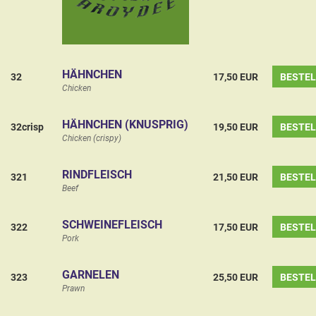
HÄHNCHEN
32
17,50 EUR
BESTE
Chicken
HÄHNCHEN (KNUSPRIG)
32crisp
19,50 EUR
BESTE
Chicken (crispy)
RINDFLEISCH
321
21,50 EUR
BESTE
Beef
SCHWEINEFLEISCH
322
17,50 EUR
BESTE
Pork
GARNELEN
323
25,50 EUR
BESTE
Prawn