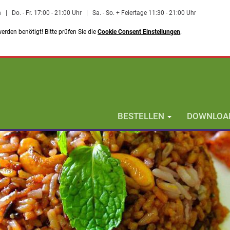
n
|
Do. - Fr. 17:00 - 21:00 Uhr
|
Sa. - So. + Feiertage 11:30 - 21:00 Uhr
rden benötigt! Bitte prüfen Sie die
Cookie Consent Einstellungen
.
BESTELLEN
DOWNLOAD