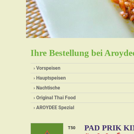
Ihre Bestellung bei Aroyd
Vorspeisen
Hauptspeisen
Nachtische
Original Thai Food
AROYDEE Spezial
PAD PRIK K
T50