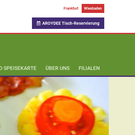
Frankfurt
Wiesbaden
AROYDEE Tisch-Reservierung
 SPEISEKARTE
ÜBER UNS
FILIALEN