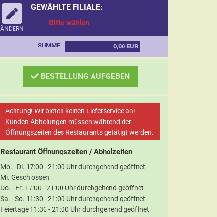
GEWÄHLTE FILIALE:
Bitte wählen
ÄNDERN
SUMME
0,00 EUR
BESTELLUNG AUFGEBEN
Achtung! Wir bieten keinen Lieferservice an!
Kunden-Abholungen müssen während der
Öffnungszeiten des Restaurants getätigt werden.
Restaurant Öffnungszeiten / Abholzeiten
Mo. - Di. 17:00 - 21:00 Uhr durchgehend geöffnet
Mi. Geschlossen
Do. - Fr. 17:00 - 21:00 Uhr durchgehend geöffnet
Sa. - So. 11:30 - 21:00 Uhr durchgehend geöffnet
Feiertage 11:30 - 21:00 Uhr durchgehend geöffnet