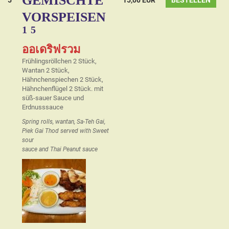
GEMISCHTE
VORSPEISEN
1
5
ออเดริฟรวม
Frühlingsröllchen 2 Stück,
Wantan 2 Stück,
Hähnchenspiechen 2 Stück,
Hähnchenflügel 2 Stück. mit
süß-sauer Sauce und
Erdnusssauce
Spring rolls, wantan, Sa-Teh Gai,
Piek Gai Thod served with Sweet
sour
sauce and Thai Peanut sauce