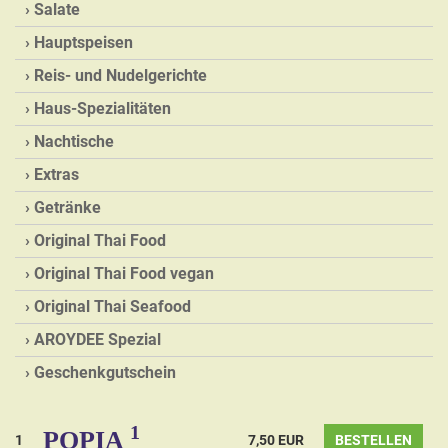
Salate
Hauptspeisen
Reis- und Nudelgerichte
Haus-Spezialitäten
Nachtische
Extras
Getränke
Original Thai Food
Original Thai Food vegan
Original Thai Seafood
AROYDEE Spezial
Geschenkgutschein
1
POPIA
1
7,50 EUR
BESTELLEN